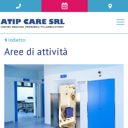
Indietro
Aree di attività