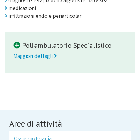
diagnosi e terapia della algodistrofia ossea
medicazioni
infiltrazioni endo e periarticolari
Poliambulatorio Specialistico
Maggiori dettagli
Aree di attività
Ossigenoterapia