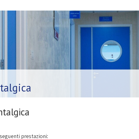
talgica
ntalgica
 seguenti prestazioni: