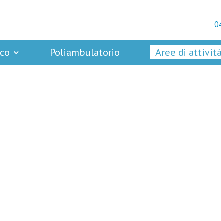
0
ico
Poliambulatorio
Aree di attivit