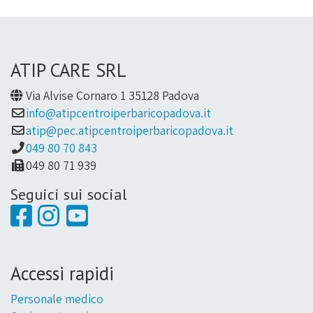
ATIP CARE SRL
Via Alvise Cornaro 1 35128 Padova
info@atipcentroiperbaricopadova.it
atip@pec.atipcentroiperbaricopadova.it
049 80 70 843
049 80 71 939
Seguici sui social
Accessi rapidi
Personale medico