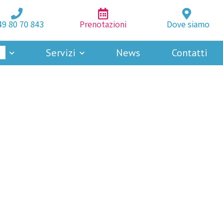
49 80 70 843
Prenotazioni
Dove siamo
à
Servizi
News
Contatti