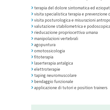
terapia del dolore sintomatica ed eziopa
visita specialistica terapia e prevenzione
visita posturologica e misurazioni antrop
valutazione stabilometrica e podoscopic
rieducazione propriocettiva umana
manipolazioni vertebrali
agopuntura
omotossicologia
fitoterapia
laserterapia antalgica
elettroterapie
taping neuromuscolare
bendaggio funzionale
applicazione di tutori e position trainers