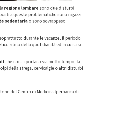
lla
regione lombare
sono due disturbi
posti a queste problematiche sono ragazzi
te sedentaria
o sono sovrappeso.
 soprattutto durante le vacanze, il periodo
tico ritmo della quotidianità ed in cui ci si
nti
che non ci portano via molto tempo, la
pi della strega, cervicalgie o altri disturbi
orio del Centro di Medicina Iperbarica di