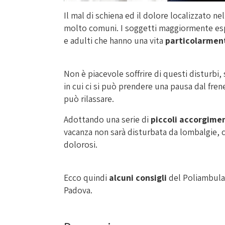
Il mal di schiena ed il dolore localizzato ne
molto comuni. I soggetti maggiormente es
e adulti che hanno una vita
particolarmen
Non è piacevole soffrire di questi disturbi,
in cui ci si può prendere una pausa dal frene
può rilassare.
Adottando una serie di
piccoli accorgime
vacanza non sarà disturbata da lombalgie, col
dolorosi.
Ecco quindi
alcuni consigli
del Poliambulat
Padova.