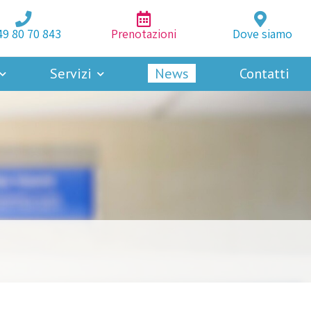
49 80 70 843
Prenotazioni
Dove siamo
Servizi
News
Contatti