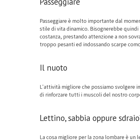
Passeggiare
Passeggiare è molto importante dal momento
stile di vita dinamico. Bisognerebbe quind
costanza, prestando attenzione a non sovrac
troppo pesanti ed indossando scarpe com
Il nuoto
L'attività migliore che possiamo svolgere i
di rinforzare tutti i muscoli del nostro corpo
Lettino, sabbia oppure sdraio
La cosa migliore per la zona lombare è un 