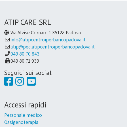
ATIP CARE SRL
Via Alvise Cornaro 1 35128 Padova
info@atipcentroiperbaricopadova.it
atip@pec.atipcentroiperbaricopadova.it
049 80 70 843
049 80 71 939
Seguici sui social
Accessi rapidi
Personale medico
Ossigenoterapia