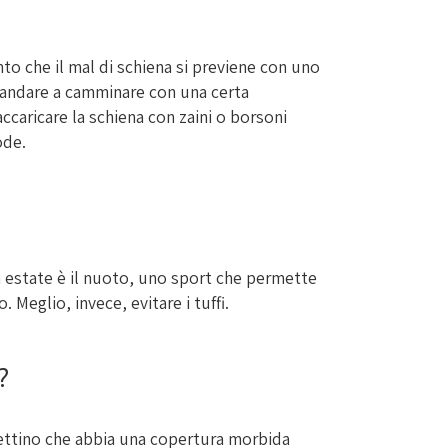
 che il mal di schiena si previene con uno
i andare a camminare con una certa
caricare la schiena con zaini o borsoni
ode.
n estate è il nuoto, uno sport che permette
. Meglio, invece, evitare i tuffi.
?
lettino che abbia una copertura morbida