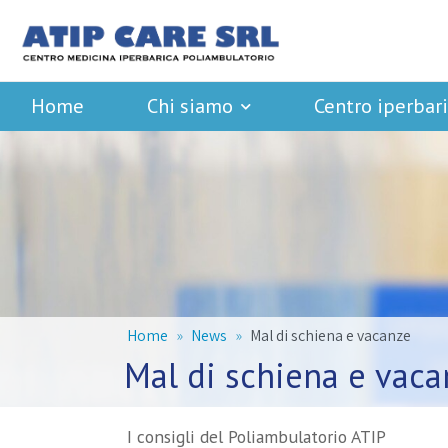
Home
Chi siamo
Centro iperbar
Home
News
Mal di schiena e vacanze
Mal di schiena e vaca
I consigli del Poliambulatorio ATIP