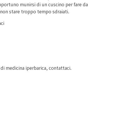
opportuno munirsi di un cuscino per fare da
 non stare troppo tempo sdraiati.
aci
 di medicina iperbarica, contattaci.