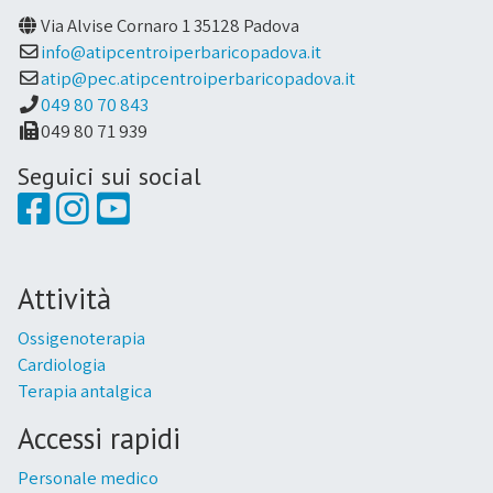
Via Alvise Cornaro 1 35128 Padova
info@atipcentroiperbaricopadova.it
atip@pec.atipcentroiperbaricopadova.it
049 80 70 843
049 80 71 939
Seguici sui social
Attività
Ossigenoterapia
Cardiologia
Terapia antalgica
Accessi rapidi
Personale medico