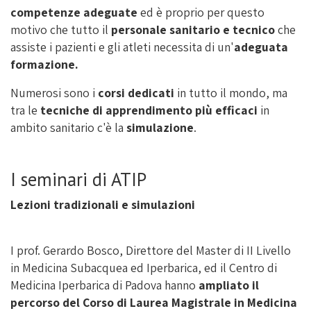
competenze adeguate
ed è proprio per questo
motivo che tutto il
personale sanitario e tecnico
che
assiste i pazienti e gli atleti necessita di un'
adeguata
formazione.
Numerosi sono i
corsi dedicati
in tutto il mondo, ma
tra le
tecniche di apprendimento più efficaci
in
ambito sanitario c'è la
simulazione
.
I seminari di ATIP
Lezioni tradizionali e simulazioni
I prof. Gerardo Bosco, Direttore del Master di II Livello
in Medicina Subacquea ed Iperbarica, ed il Centro di
Medicina Iperbarica di Padova hanno
ampliato il
percorso del Corso di Laurea Magistrale in Medicina