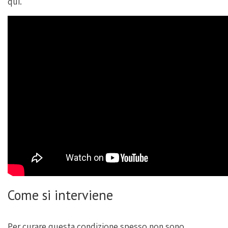
qui.
Come si interviene
Per curare questa condizione spesso non sono