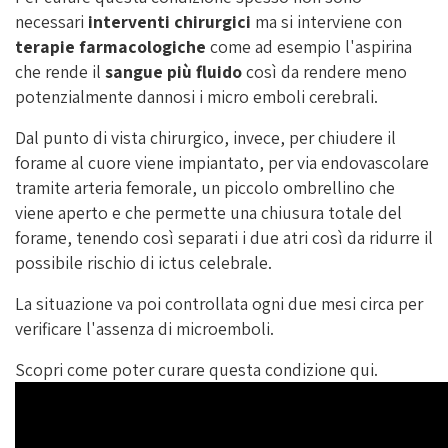
necessari
interventi chirurgici
ma si interviene con
terapie farmacologiche
come ad esempio l'aspirina
che rende il
sangue più fluido
così da rendere meno
potenzialmente dannosi i micro emboli cerebrali.
Dal punto di vista chirurgico, invece, per chiudere il
forame al cuore viene impiantato, per via endovascolare
tramite arteria femorale, un piccolo ombrellino che
viene aperto e che permette una chiusura totale del
forame, tenendo così separati i due atri così da ridurre il
possibile rischio di ictus celebrale.
La situazione va poi controllata ogni due mesi circa per
verificare l'assenza di microemboli.
Scopri come poter curare questa condizione qui.