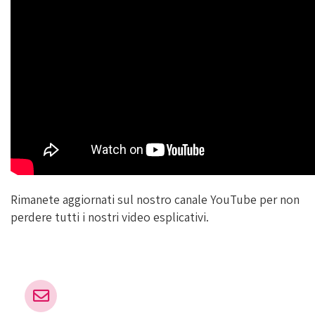
Rimanete aggiornati sul nostro canale YouTube per non
perdere tutti i nostri video esplicativi.