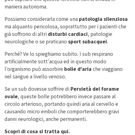
maniera autonoma.
Possiamo considerarla come una
patologia silenziosa
ma alquanto pericolosa, soprattutto per i pazienti che
già soffrono di altri
disturbi cardiaci
, patologie
neurologiche o se praticano
sport subacquei
.
Perché? Ve lo spieghiamo subito. I sub respirano
artificialmente sott'acqua ed in questo modo
l'organismo può assorbire
bolle d'aria
che viaggiano
nel sangue a livello venoso.
Se un sub dovesse soffrire di
Pervietà del forame
ovale
, queste bolle potrebbero invece passare al
circolo arterioso, portando quindi aria al cervello e
causando micro emboli che comporterebbero gravi
danni neurologici, anche permanenti.
Scopri di cosa si tratta qui.