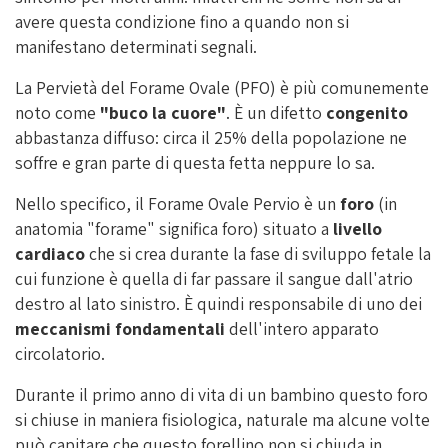
avere questa condizione fino a quando non si
manifestano determinati segnali.
La Pervietà del Forame Ovale (PFO) è più comunemente
noto come
"buco la cuore"
. È un difetto
congenito
abbastanza diffuso: circa il 25% della popolazione ne
soffre e gran parte di questa fetta neppure lo sa.
Nello specifico, il Forame Ovale Pervio è un
foro
(in
anatomia "forame" significa foro) situato a
livello
cardiaco
che si crea durante la fase di sviluppo fetale la
cui funzione è quella di far passare il sangue dall'atrio
destro al lato sinistro. È quindi responsabile di uno dei
meccanismi fondamentali
dell'intero apparato
circolatorio.
Durante il primo anno di vita di un bambino questo foro
si chiuse in maniera fisiologica, naturale ma alcune volte
può capitare che questo forellino non si chiuda in