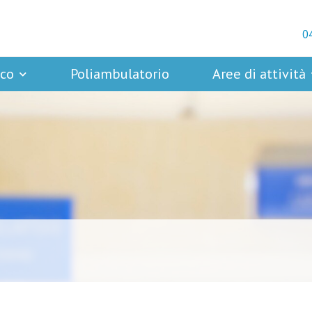
0
ico
Poliambulatorio
Aree di attività