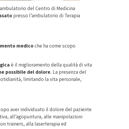
liambulatorio del Centro di Medicina
ssato
presso l’ambulatorio di Terapia
amento medico
che ha come scopo
lgica
è il miglioramento della qualità di vita
ne possibile del dolore
. La presenza del
otidianità, limitando la vita personale,
opo aver individuato il dolore del paziente
tiva, all’agopuntura, alle manipolazioni
ion trainers, alla laserterapia ed