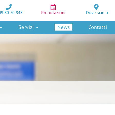
49 80 70 843
Prenotazioni
Dove siamo
Servizi
News
Contatti