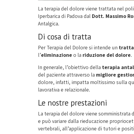
La terapia del dolore viene trattata nel po
Iperbarica di Padova dal
Dott. Massimo Ro
Antalgica.
Di cosa di tratta
Per Terapia del Dolore si intende un
tratt
l’
eliminazione
o la
riduzione del dolore
.
In generale, l’obiettivo della
terapia anta
del paziente attraverso la
migliore gestio
dolore, infatti, impatta moltissimo sulla qu
lavorativa e relazionale.
Le nostre prestazioni
La terapia del dolore viene somministrata d
e può variare dalla rieducazione propriocet
vertebrali, all’applicazione di tutori e posit