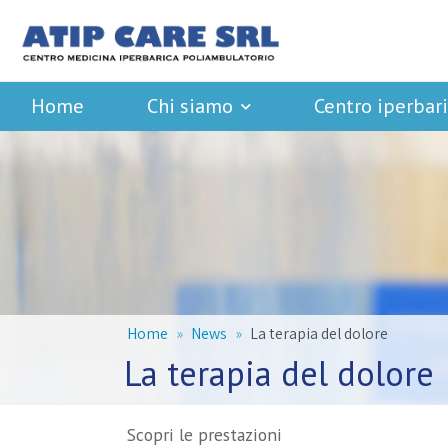
Home
Chi siamo
Centro iperbar
Home
News
La terapia del dolore
La terapia del dolore
Scopri le prestazioni