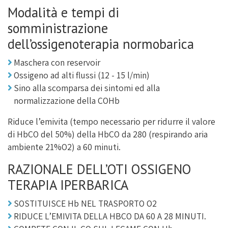
Modalità e tempi di
somministrazione
dell’ossigenoterapia normobarica
Maschera con reservoir
Ossigeno ad alti flussi (12 - 15 l/min)
Sino alla scomparsa dei sintomi ed alla
normalizzazione della COHb
Riduce l’emivita (tempo necessario per ridurre il valore
di HbCO del 50%) della HbCO da 280 (respirando aria
ambiente 21%O2) a 60 minuti.
RAZIONALE DELL’OTI OSSIGENO
TERAPIA IPERBARICA
SOSTITUISCE Hb NEL TRASPORTO O2
RIDUCE L’EMIVITA DELLA HBCO DA 60 A 28 MINUTI.