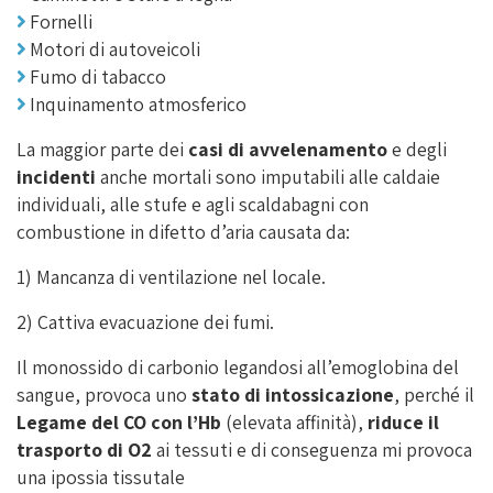
Fornelli
Motori di autoveicoli
Fumo di tabacco
Inquinamento atmosferico
La maggior parte dei
casi di avvelenamento
e degli
incidenti
anche mortali sono imputabili alle caldaie
individuali, alle stufe e agli scaldabagni con
combustione in difetto d’aria causata da:
1) Mancanza di ventilazione nel locale.
2) Cattiva evacuazione dei fumi.
Il monossido di carbonio legandosi all’emoglobina del
sangue, provoca uno
stato di intossicazione
, perché il
Legame del CO con l’Hb
(elevata affinità),
riduce il
trasporto di O2
ai tessuti e di conseguenza mi provoca
una ipossia tissutale