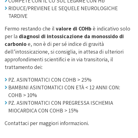
COMPETE CON IL CO SUL LEGAME CON Hb
RIDUCE/PREVIENE LE SEQUELE NEUROLOGICHE
TARDIVE
Fermo restando che il
valore di COHb
è indicativo solo
per la
diagnosi di intossicazione da monossido di
carbonio
e, non è di per sé indice di gravità
dell’intossicazione, si consiglia, in attesa di ulteriori
approfondimenti scientifici e in via transitoria, il
trattamento dei:
PZ. ASINTOMATICI CON COHB > 25%
BAMBINI ASINTOMATICI CON ETÀ < 12 ANNI CON:
COHB > 10%
PZ. ASINTOMATICI CON PREGRESSA ISCHEMIA
MIOCARDICA CON COHB > 15%
Contattaci per maggiori informazioni.