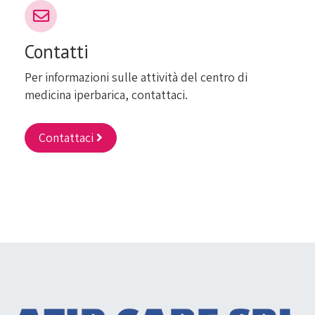
Contatti
Per informazioni sulle attività del centro di
medicina iperbarica, contattaci.
Contattaci