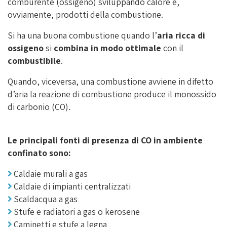
comburente (ossigeno) sviluppando calore e,
ovviamente, prodotti della combustione.
Si ha una buona combustione quando l’
aria ricca di
ossigeno
si
combina in modo ottimale
con il
combustibile
.
Quando, viceversa, una combustione avviene in difetto
d’aria la reazione di combustione produce il monossido
di carbonio (CO).
Le principali fonti di presenza di CO in ambiente
confinato sono:
Caldaie murali a gas
Caldaie di impianti centralizzati
Scaldacqua a gas
Stufe e radiatori a gas o kerosene
Caminetti e stufe a legna