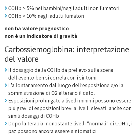
COHb > 5% nei bambini/negli adulti non fumatori
COHb > 10% negli adulti fumatori
non ha valore prognostico
non è un indicatore di gravità
Carbossiemoglobina: interpretazione
del valore
Il dosaggio della COHb da prelievo sulla scena
dell’evento ben si correla con i sintomi.
L’allontanamento dal luogo dell’esposizione e/o la
sommistrazione di O2 alterano il dato.
Esposizioni prolungate a livelli minimi possono essere
più gravi di esposizioni brevi a livelli elevati, anche con
simili dosaggi di COHb
Dopo la terapia, nonostante livelli “normali” di COHb, i
paz possono ancora essere sintomatici