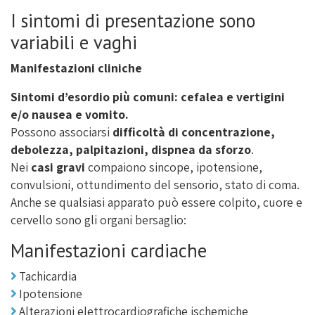
I sintomi di presentazione sono
variabili e vaghi
Manifestazioni cliniche
Sintomi d’esordio più comuni: cefalea e vertigini
e/o nausea e vomito.
Possono associarsi
difficoltà di concentrazione,
debolezza, palpitazioni, dispnea da sforzo
.
Nei
casi gravi
compaiono sincope, ipotensione,
convulsioni, ottundimento del sensorio, stato di coma.
Anche se qualsiasi apparato può essere colpito, cuore e
cervello sono gli organi bersaglio:
Manifestazioni cardiache
Tachicardia
Ipotensione
Alterazioni elettrocardiografiche ischemiche