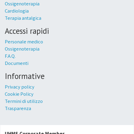
Ossigenoterapia
Cardiologia
Terapia antalgica
Accessi rapidi
Personale medico
Ossigenoterapia
F.A.Q.
Documenti
Informative
Privacy policy
Cookie Policy
Termini di utilizzo
Trasparenza
UHMS Corporate Member