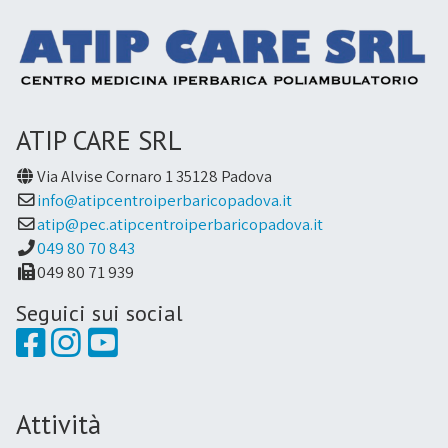
ATIP CARE SRL
Via Alvise Cornaro 1 35128 Padova
info@atipcentroiperbaricopadova.it
atip@pec.atipcentroiperbaricopadova.it
049 80 70 843
049 80 71 939
Seguici sui social
Attività