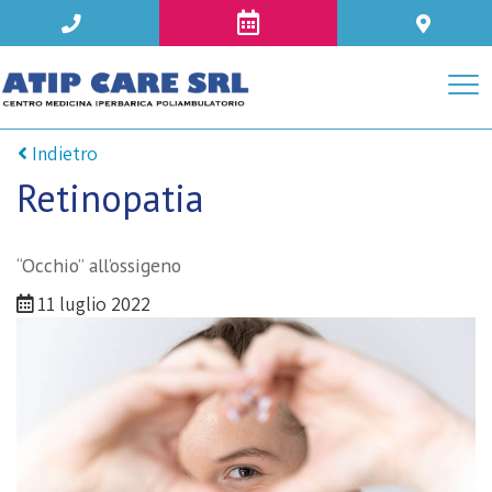
Indietro
Retinopatia
“Occhio” all’ossigeno
11 luglio 2022